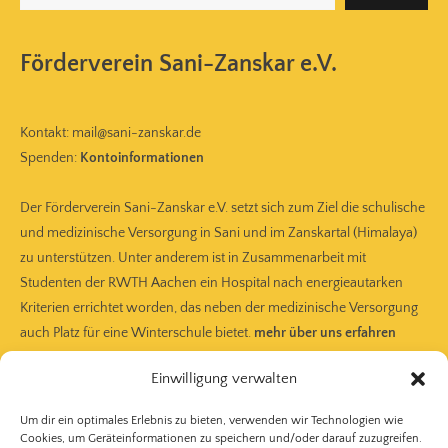
Förderverein Sani-Zanskar e.V.
Kontakt:
mail@sani-zanskar.de
Spenden:
Kontoinformationen
Der Förderverein Sani-Zanskar e.V. setzt sich zum Ziel die schulische
und medizinische Versorgung in Sani und im Zanskartal (Himalaya)
zu unterstützen. Unter anderem ist in Zusammenarbeit mit
Studenten der RWTH Aachen ein Hospital nach energieautarken
Kriterien errichtet worden, das neben der medizinische Versorgung
auch Platz für eine Winterschule bietet.
mehr über uns erfahren
Einwilligung verwalten
Mitmachen
Um dir ein optimales Erlebnis zu bieten, verwenden wir Technologien wie
Cookies, um Geräteinformationen zu speichern und/oder darauf zuzugreifen.