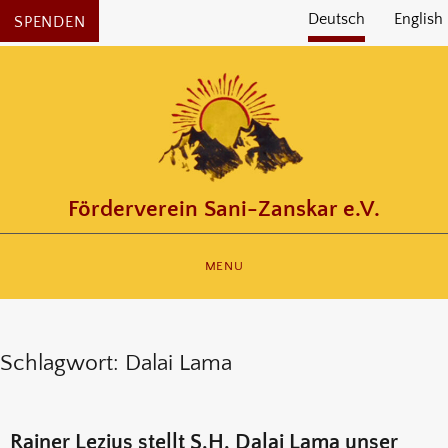
Deutsch
English
SPENDEN
Förderverein Sani-Zanskar e.V.
MENU
Schlagwort:
Dalai Lama
Rainer Lezius stellt S.H. Dalai Lama unser