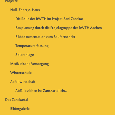
Projekte
Null-Energie-Haus
Die Rolle der RWTH im Projekt Sani Zanskar
Bauplanung durch die Projektgruppe der RWTH Aachen
Bilddokumentation zum Baufortschritt
Temperaturerfassung
Solaranlage
Medizinische Versorgung
Winterschule
Abfallwirtschaft
Abfälle ziehen ins Zanskartal ein…
Das Zanskartal
Bildergalerie